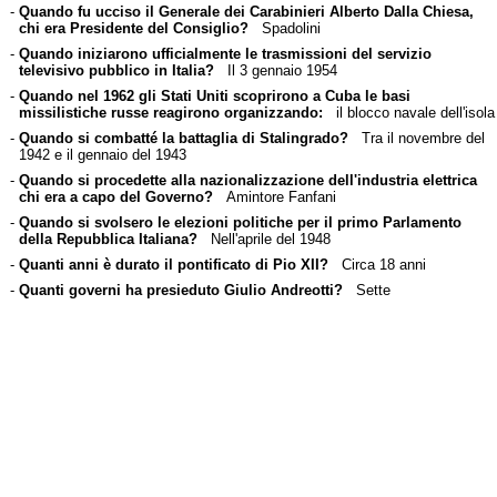
-
Quando fu ucciso il Generale dei Carabinieri Alberto Dalla Chiesa,
chi era Presidente del Consiglio?
Spadolini
-
Quando iniziarono ufficialmente le trasmissioni del servizio
televisivo pubblico in Italia?
Il 3 gennaio 1954
-
Quando nel 1962 gli Stati Uniti scoprirono a Cuba le basi
missilistiche russe reagirono organizzando:
il blocco navale dell'isola
-
Quando si combatté la battaglia di Stalingrado?
Tra il novembre del
1942 e il gennaio del 1943
-
Quando si procedette alla nazionalizzazione dell'industria elettrica
chi era a capo del Governo?
Amintore Fanfani
-
Quando si svolsero le elezioni politiche per il primo Parlamento
della Repubblica Italiana?
Nell'aprile del 1948
-
Quanti anni è durato il pontificato di Pio XII?
Circa 18 anni
-
Quanti governi ha presieduto Giulio Andreotti?
Sette