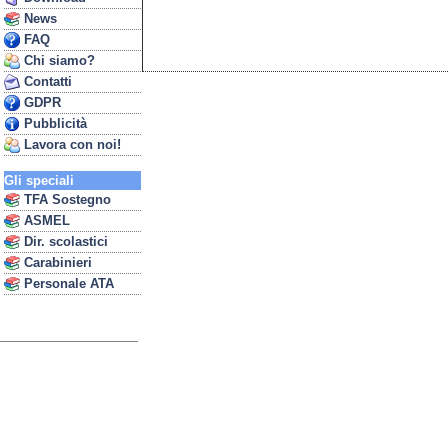
News
FAQ
Chi siamo?
Contatti
GDPR
Pubblicità
Lavora con noi!
Gli speciali
TFA Sostegno
ASMEL
Dir. scolastici
Carabinieri
Personale ATA