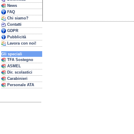
News
FAQ
Chi siamo?
Contatti
GDPR
Pubblicità
Lavora con noi!
Gli speciali
TFA Sostegno
ASMEL
Dir. scolastici
Carabinieri
Personale ATA