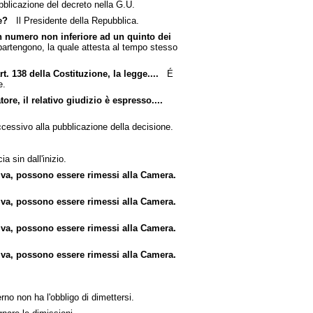
bblicazione del decreto nella G.U.
e?
Il Presidente della Repubblica.
in numero non inferiore ad un quinto dei
partengono, la quale attesta al tempo stesso
 138 della Costituzione, la legge....
É
e.
re, il relativo giudizio è espresso....
essivo alla pubblicazione della decisione.
 sin dall'inizio.
iva, possono essere rimessi alla Camera.
iva, possono essere rimessi alla Camera.
iva, possono essere rimessi alla Camera.
iva, possono essere rimessi alla Camera.
no non ha l'obbligo di dimettersi.