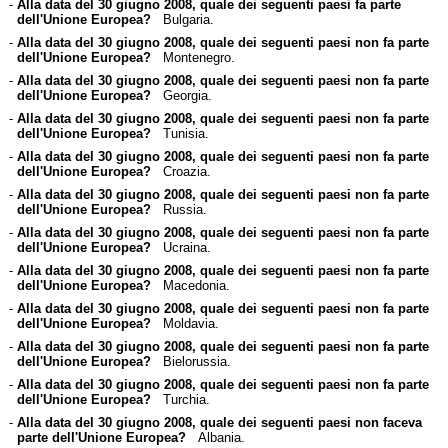
-
Alla data del 30 giugno 2008, quale dei seguenti paesi fa parte
dell'Unione Europea?
Bulgaria.
-
Alla data del 30 giugno 2008, quale dei seguenti paesi non fa parte
dell'Unione Europea?
Montenegro.
-
Alla data del 30 giugno 2008, quale dei seguenti paesi non fa parte
dell'Unione Europea?
Georgia.
-
Alla data del 30 giugno 2008, quale dei seguenti paesi non fa parte
dell'Unione Europea?
Tunisia.
-
Alla data del 30 giugno 2008, quale dei seguenti paesi non fa parte
dell'Unione Europea?
Croazia.
-
Alla data del 30 giugno 2008, quale dei seguenti paesi non fa parte
dell'Unione Europea?
Russia.
-
Alla data del 30 giugno 2008, quale dei seguenti paesi non fa parte
dell'Unione Europea?
Ucraina.
-
Alla data del 30 giugno 2008, quale dei seguenti paesi non fa parte
dell'Unione Europea?
Macedonia.
-
Alla data del 30 giugno 2008, quale dei seguenti paesi non fa parte
dell'Unione Europea?
Moldavia.
-
Alla data del 30 giugno 2008, quale dei seguenti paesi non fa parte
dell'Unione Europea?
Bielorussia.
-
Alla data del 30 giugno 2008, quale dei seguenti paesi non fa parte
dell'Unione Europea?
Turchia.
-
Alla data del 30 giugno 2008, quale dei seguenti paesi non faceva
parte dell'Unione Europea?
Albania.