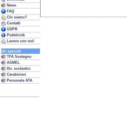
News
FAQ
Chi siamo?
Contatti
GDPR
Pubblicità
Lavora con noi!
Gli speciali
TFA Sostegno
ASMEL
Dir. scolastici
Carabinieri
Personale ATA