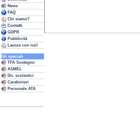
News
FAQ
Chi siamo?
Contatti
GDPR
Pubblicità
Lavora con noi!
Gli speciali
TFA Sostegno
ASMEL
Dir. scolastici
Carabinieri
Personale ATA