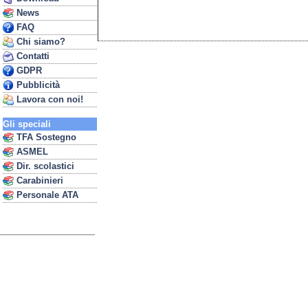
News
FAQ
Chi siamo?
Contatti
GDPR
Pubblicità
Lavora con noi!
Gli speciali
TFA Sostegno
ASMEL
Dir. scolastici
Carabinieri
Personale ATA