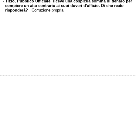
-
Tizio, Pubblico Ufficiale, riceve una cospicua somma di denaro per
compiere un atto contrario ai suoi doveri d'ufficio. Di che reato
risponderà?
Corruzione propria