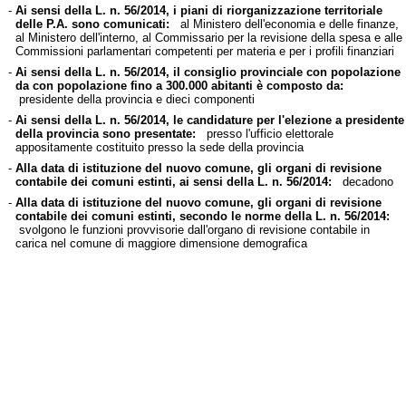
-
Ai sensi della L. n. 56/2014, i piani di riorganizzazione territoriale
delle P.A. sono comunicati:
al Ministero dell'economia e delle finanze,
al Ministero dell'interno, al Commissario per la revisione della spesa e alle
Commissioni parlamentari competenti per materia e per i profili finanziari
-
Ai sensi della L. n. 56/2014, il consiglio provinciale con popolazione
da con popolazione fino a 300.000 abitanti è composto da:
presidente della provincia e dieci componenti
-
Ai sensi della L. n. 56/2014, le candidature per l'elezione a presidente
della provincia sono presentate:
presso l'ufficio elettorale
appositamente costituito presso la sede della provincia
-
Alla data di istituzione del nuovo comune, gli organi di revisione
contabile dei comuni estinti, ai sensi della L. n. 56/2014:
decadono
-
Alla data di istituzione del nuovo comune, gli organi di revisione
contabile dei comuni estinti, secondo le norme della L. n. 56/2014:
svolgono le funzioni provvisorie dall'organo di revisione contabile in
carica nel comune di maggiore dimensione demografica