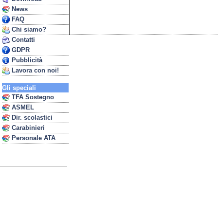
News
FAQ
Chi siamo?
Contatti
GDPR
Pubblicità
Lavora con noi!
Gli speciali
TFA Sostegno
ASMEL
Dir. scolastici
Carabinieri
Personale ATA