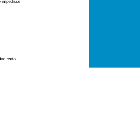
o impedisce
ivo reato