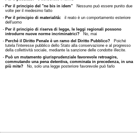
-
Per il principio del "ne bis in idem"
Nessuno può essere punito due
volte per il medesimo fatto
-
Per il principio di materialità:
il reato è un comportamento esteriore
dell'uomo
-
Per il principio di riserva di legge, le leggi regionali possono
introdurre nuove norme incriminatrici?
No, mai
-
Perché il Diritto Penale è un ramo del Diritto Pubblico?
Poiché
tutela l'interesse pubblico dello Stato alla conservazione e al progresso
della collettività sociale, mediante la sanzione delle condotte illecite.
-
Può un mutamento giurisprudenziale favorevole retroagire,
commutando una pena detentiva, comminata in precedenza, in una
più mite?
No, solo una legge posteriore favorevole può farlo