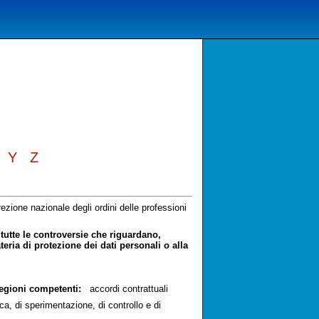
Y
Z
zione nazionale degli ordini delle professioni
tutte le controversie che riguardano,
ria di protezione dei dati personali o alla
Regioni competenti:
accordi contrattuali
a, di sperimentazione, di controllo e di