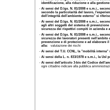
identificazione, alla riduzione e alla gestione 
-
Ai sensi del D.lgs. N. 81/2008 e s.m.i., secon
secondo la particolarità del lavoro, l'esperien
dell'integrità dell'ambiente esterno" si riferis
-
Ai sensi del D.lgs. N. 81/2008 e s.m.i., second
agli altri soggetti del sistema di prevenzion
sicurezza dei rispettivi compiti in azienda e al
-
Ai sensi del D.lgs. N. 81/2008 e s.m.i., second
sicurezza dei lavoratori presenti nell'ambito 
prevenzione e di protezione e ad elaborare il 
alla:
valutazione dei rischi
-
Ai sensi del T.U. CCNL, la "mobilità interna" 
-
Ai sensi della L. n. 833/1978 e s.m.i., la Usl 
-
Ai sensi dell'articolo 3-bis del Codice dell'a
ogni cittadino indicare alla pubblica amministrazio