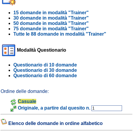
15 domande in modalità "Trainer"
30 domande in modalità "Trainer"
50 domande in modalità "Trainer"
75 domande in modalità "Trainer"
Tutte le 88 domande in modalità "Trainer"
Modalità Questionario
Questionario di 10 domande
Questionario di 30 domande
Questionario di 60 domande
Ordine delle domande:
Casuale
Originale, a partire dal quesito n.
Elenco delle domande in ordine alfabetico