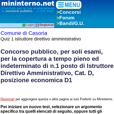
>
Concorsi
>
Forum
>
Bandi/G.U.
Login
|
Registrati
Comune di Casoria
Quiz 1 istruttore direttivo amministrativo
Concorso pubblico, per soli esami,
per la copertura a tempo pieno ed
indeterminato di n.1 posto di Istruttore
Direttivo Amministrativo, Cat. D,
posizione economica D1
Registrati
per aggiungere questa o altre pagine ai tuoi Preferiti su Mininterno.
Per iniziare un nuovo test, selezionare un argomento
specifico tra quelli elencati di seguito, oppure tutti gli