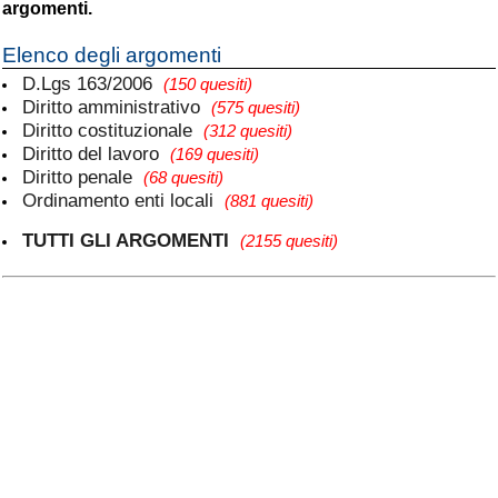
argomenti.
Elenco degli argomenti
D.Lgs 163/2006
(150 quesiti)
Diritto amministrativo
(575 quesiti)
Diritto costituzionale
(312 quesiti)
Diritto del lavoro
(169 quesiti)
Diritto penale
(68 quesiti)
Ordinamento enti locali
(881 quesiti)
TUTTI GLI ARGOMENTI
(2155 quesiti)